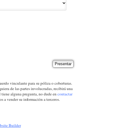
erdo vinculante para su póliza o coberturas.
uiera de las partes involucradas, recibirá una
ed tiene alguna pregunta, no dude en
contactar
s a vender su información a terceros.
bsite Builder