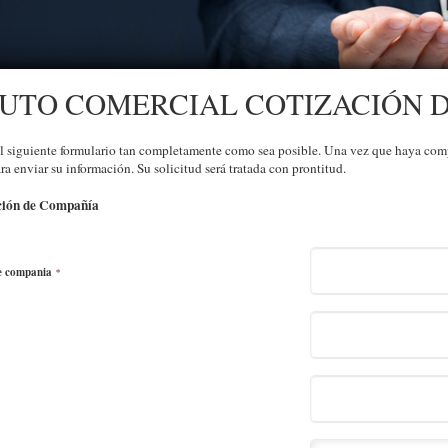
UTO COMERCIAL COTIZACIÓN 
l siguiente formulario tan completamente como sea posible. Una vez que haya compl
ra enviar su información. Su solicitud será tratada con prontitud.
ción de Compañía
e compania
*