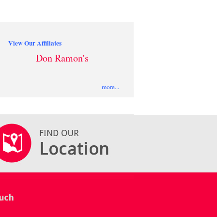
View Our Affiliates
Don Ramon's
more...