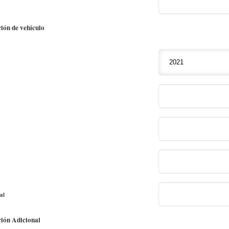
ión de vehículo
al
ión Adicional