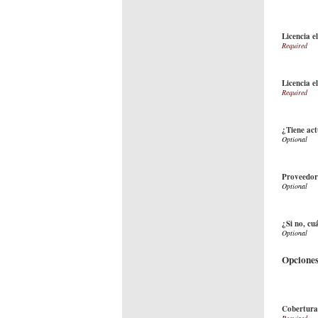
Licencia e
Licencia 
¿Tiene act
Proveedor
¿Si no, cu
Opciones
Cobertura