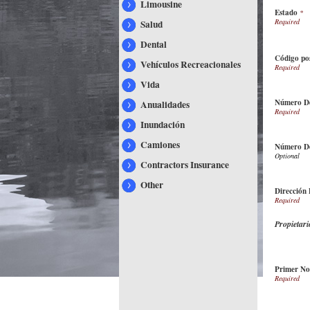
Limousine
Estado
*
Salud
Dental
Código po
Vehículos Recreacionales
Vida
Número De
Anualidades
Inundación
Camiones
Número De
Contractors Insurance
Other
Dirección 
Propietari
Primer N