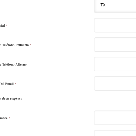
stal
*
 Teléfono Primario
*
 Teléfono Alterno
Del Email
*
o de la empresa
ombre
*