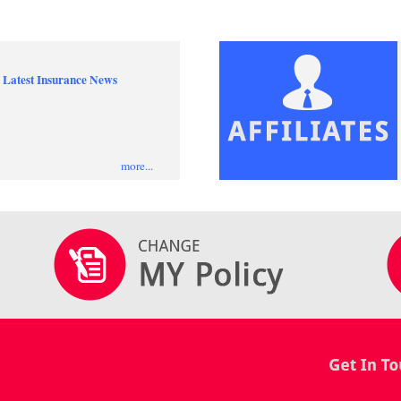
 Latest Insurance News
more...